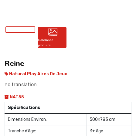
CONTACT
Galerie de
produits
Reine
Natural Play Aires De Jeux
no translation
NAT55
Spécifications
Dimensions Environ:
500×783 cm
Tranche d’âge:
3+ âge