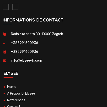
INFORMATIONS DE CONTACT
Radnička cesta 80, 10000 Zagreb
+385991600936
+385991600936
info@elysee-fr.com
ELYSEE
Home
A Propos D’ Elysee
References
Contact