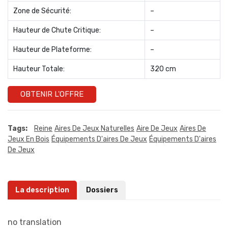
Zone de Sécurité:
–
Hauteur de Chute Critique:
–
Hauteur de Plateforme:
–
Hauteur Totale:
320 cm
OBTENIR L'OFFRE
Tags:
Reine
Aires De Jeux Naturelles
Aire De Jeux
Aires De
Jeux En Bois
Équipements D'aires De Jeux
Équipements D'aires
De Jeux
La description
Dossiers
no translation