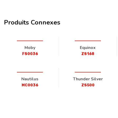
Produits Connexes
Moby
Equinox
FS0036
ZS168
Nautilus
Thunder Silver
MC0036
ZS500