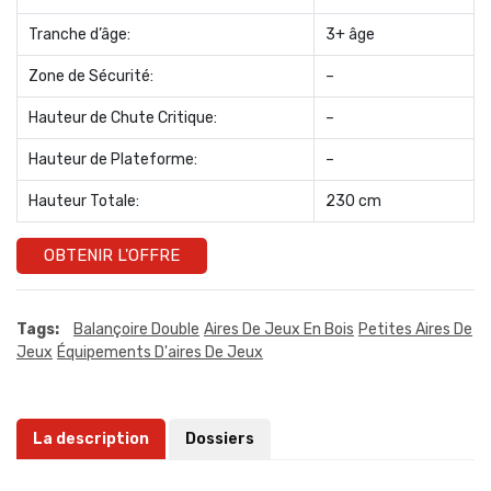
Tranche d’âge:
3+ âge
Zone de Sécurité:
–
Hauteur de Chute Critique:
–
Hauteur de Plateforme:
–
Hauteur Totale:
230 cm
OBTENIR L'OFFRE
Tags:
Balançoire Double
Aires De Jeux En Bois
Petites Aires De
Jeux
Équipements D'aires De Jeux
La description
Dossiers